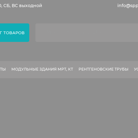
0, СБ, ВС выходной
info@spp
Г ТОВАРОВ
АТЫ
МОДУЛЬНЫЕ ЗДАНИЯ МРТ, КТ
РЕНТГЕНОВСКИЕ ТРУБЫ
У